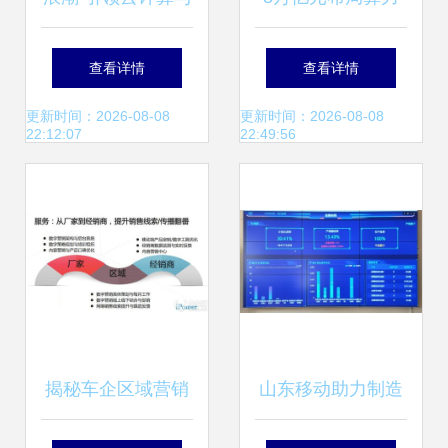
大数据服务的新时
发展 中创以自主创
查看详情
查看详情
代
新驱动节能数据服
更新时间：2026-08-08
更新时间：2026-08-08
22:12:07
22:49:56
务新未来
揭秘车企区域营销
山东移动助力制造