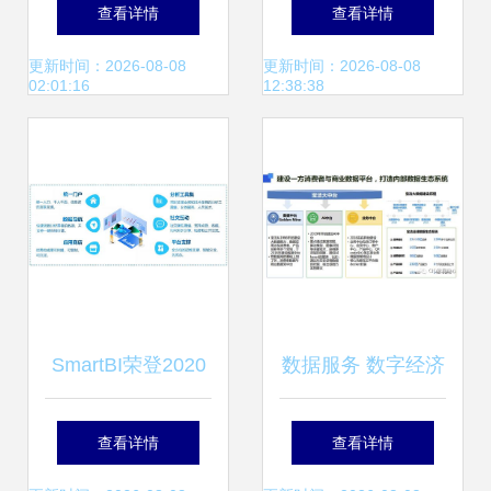
有多少费用打了水
业转型升级 数字化
查看详情
查看详情
漂？数据服务的真
透明工厂激活实体
更新时间：2026-08-08
更新时间：2026-08-08
02:01:16
12:38:38
相
产业动力
SmartBI荣登2020
数据服务 数字经济
大数据产业创新服
时代的核心驱动力
查看详情
查看详情