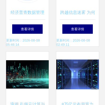
经济普查数据管理
跨越信息迷雾 为何
系统与数据治理服
要在大数据时代重
查看详情
查看详情
务商 亿信华辰的数
视商品信息源数
更新时间：2026-08-08
更新时间：2026-08-08
05:46:14
02:49:11
据服务深解
据？
浪潮 引领云计算与
8万亿元布局算力